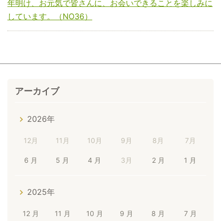
年明け、お元気で皆さんに、お会いできることを楽しみに
しています。（NO36）
アーカイブ
2026年
12月
11月
10月
9月
8月
7月
6 月
5 月
4 月
3月
2 月
1 月
2025年
12 月
11 月
10 月
9 月
8 月
7 月