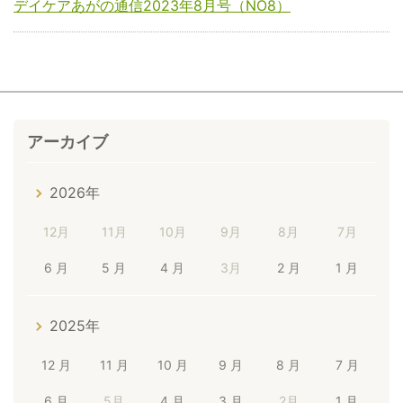
デイケアあがの通信2023年8月号（NO8）
アーカイブ
2026年
12月
11月
10月
9月
8月
7月
6 月
5 月
4 月
3月
2 月
1 月
2025年
12 月
11 月
10 月
9 月
8 月
7 月
6 月
5月
4 月
3 月
2月
1 月