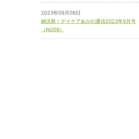
2023年09月08日
納涼祭！デイケアあがの通信2023年9月号
（NO09）