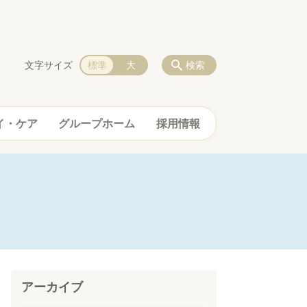
文字サイズ
標準
大
検索
イ・ケア
グループホーム
採用情報
アーカイブ