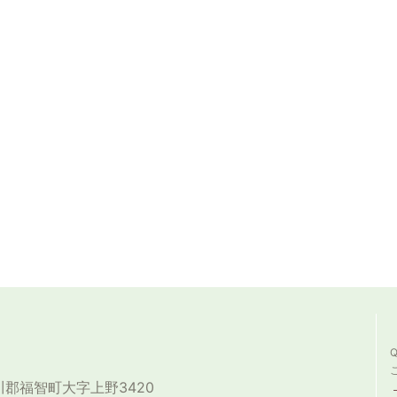
田川郡福智町大字上野3420