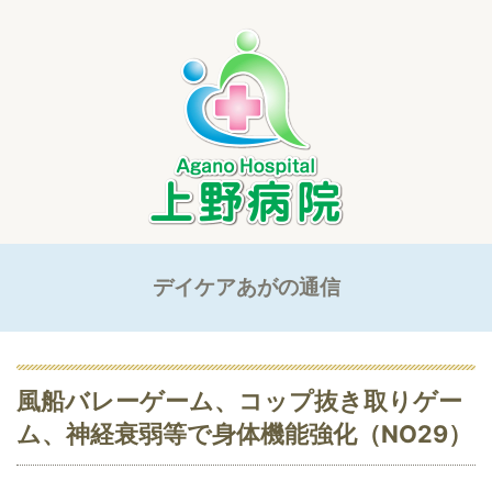
デイケアあがの通信
風船バレーゲーム、コップ抜き取りゲー
ム、神経衰弱等で身体機能強化（NO29）