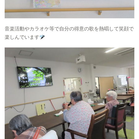
音楽活動やカラオケ等で自分の得意の歌を熱唱して笑顔で
楽しんでいます