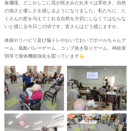
春爛漫、どこかしこに花が咲きみだれ木々は芽吹き、自然
の強さと優しさを感じるようになりました。私たちに、た
くさんの恵を与えてくれる自然を大切にしなくてはならな
いと感じる今日この頃です。皆さんはどう感じますか。
体操やリハビリ及び脳トレやおいでおいでボールちゃんゲ
ーム、風船バレーゲーム、コップ抜き取りゲーム、神経衰
弱等で身体機能強化を図っています