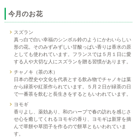
今月のお花
スズラン
真っ白で白い幸福のシンボル鈴のようにかわいらしい
形の花。そのみずみずしい甘酸っぱい香りは香水の原
としても使われています。フランスでは５月１日に愛
する人や大切な人にスズランを贈る習慣があります。
チャノキ（茶の木）
日本の歴史や文化を代表とする飲み物でチャノキは葉
から緑茶や紅茶作られています。５月２日が緑茶の日
で一番茶を飲むと長生きをするともいわれています。
ヨモギ
香りよし、薬効あり、和のハーブで春の訪れを感じさ
せ心を癒してくれるヨモギの香り、ヨモギは新芽を摘
んで草餅や草団子を作るので餅草ともいわれていま
す。