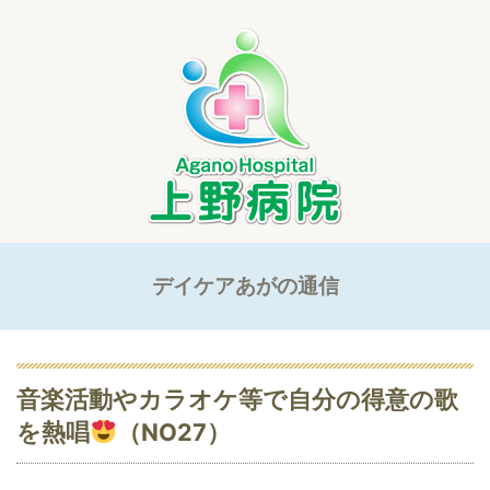
デイケアあがの通信
音楽活動やカラオケ等で自分の得意の歌
を熱唱
（NO27）