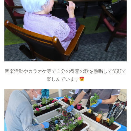
音楽活動やカラオケ等で自分の得意の歌を熱唱して笑顔で
楽しんでいます