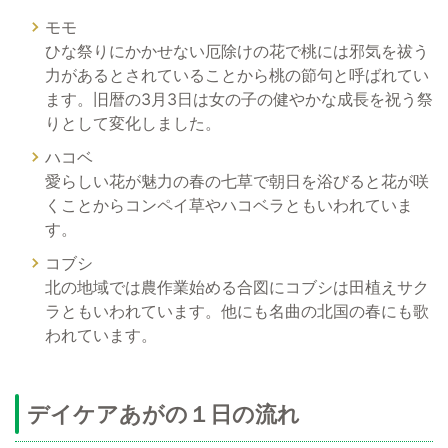
モモ
ひな祭りにかかせない厄除けの花で桃には邪気を祓う
力があるとされていることから桃の節句と呼ばれてい
ます。旧暦の3月3日は女の子の健やかな成長を祝う祭
りとして変化しました。
ハコベ
愛らしい花が魅力の春の七草で朝日を浴びると花が咲
くことからコンペイ草やハコベラともいわれていま
す。
コブシ
北の地域では農作業始める合図にコブシは田植えサク
ラともいわれています。他にも名曲の北国の春にも歌
われています。
デイケアあがの１日の流れ