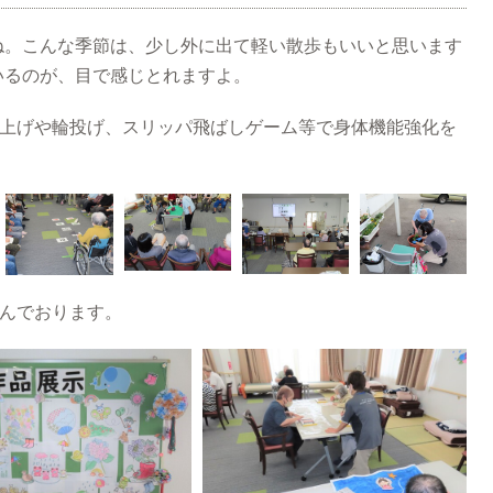
ね。こんな季節は、少し外に出て軽い散歩もいいと思います
いるのが、目で感じとれますよ。
み上げや輪投げ、スリッパ飛ばしゲーム等で身体機能強化を
しんでおります。