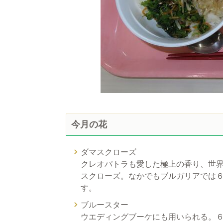
今月の花
ダマスクローズ
クレオパトラも愛した極上の香り、世
スクローズ。なかでもブルガリアでは
す。
ブルースター
ウエディングブーケにも用いられる。