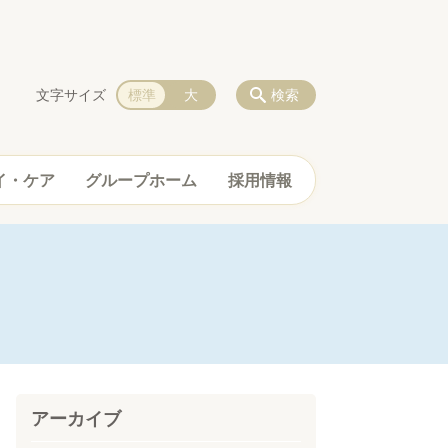
文字サイズ
標準
大
検索
イ・ケア
グループホーム
採用情報
アーカイブ