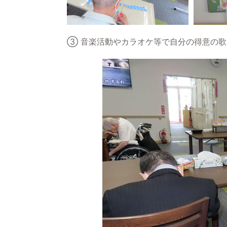
③ 音楽活動やカラオケ等で自分の得意の