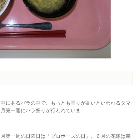
界中にあるバラの中で、もっとも香りが高いといわれるダマ
６月第一週にバラ祭りが行われていま
６月第一周の日曜日は「プロポーズの日」。６月の花嫁は幸