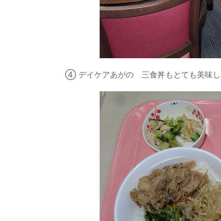
④ デイケアあがの 三食丼もとても美味