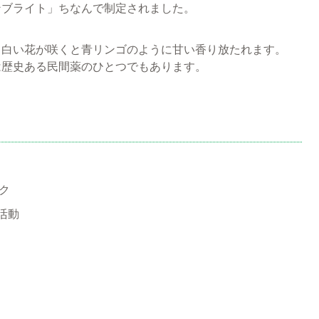
ンブライト」ちなんで制定されました。
、白い花が咲くと青リンゴのように甘い香り放たれます。
は歴史ある民間薬のひとつでもあります。
ク
活動