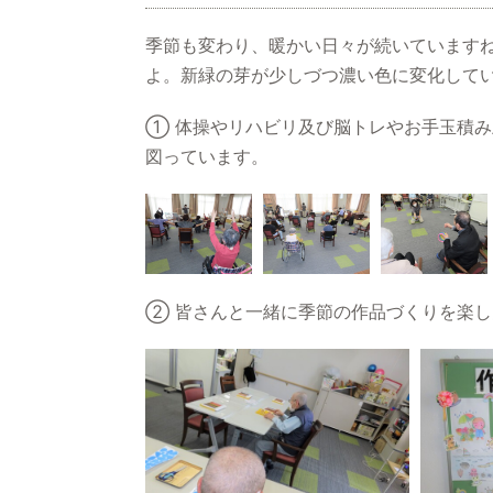
季節も変わり、暖かい日々が続いています
よ。新緑の芽が少しづつ濃い色に変化して
① 体操やリハビリ及び脳トレやお手玉積
図っています。
② 皆さんと一緒に季節の作品づくりを楽