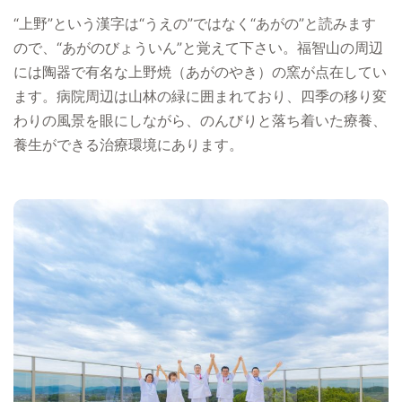
“上野”という漢字は“うえの”ではなく“あがの”と読みます
ので、“あがのびょういん”と覚えて下さい。福智山の周辺
には陶器で有名な上野焼（あがのやき）の窯が点在してい
ます。病院周辺は山林の緑に囲まれており、四季の移り変
わりの風景を眼にしながら、のんびりと落ち着いた療養、
養生ができる治療環境にあります。