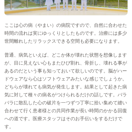
ここは心の病（やまい）の病院ですので、自然に合わせた
時間の流れは実にゆっくりとしたものです。治療には多少
世間離れしたリラックスできる空間も必要になります。
普通、病気といえば、どこか体が壊れた状態を想像します
が、目に見えない心もまたひび割れ、骨折し、壊れる事が
あるのだという事も知っておいて欲しいのです。脳がハー
ドウェアなら心はソフトウェアみたいな感じでしょうか。
どちらが壊れても病気が発生します。結果として起きた病
気に対して種々の病名がつけられるだけの話しです。バラ
バラに散乱した心の破片を一つずつ丁寧に拾い集めて縫い
合わせて行く患者様との共同作業が長い時間のかかる回復
への道です。医療スタッフはそのお手伝いをするだけで
す。