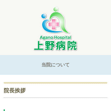
当院について
院長挨拶