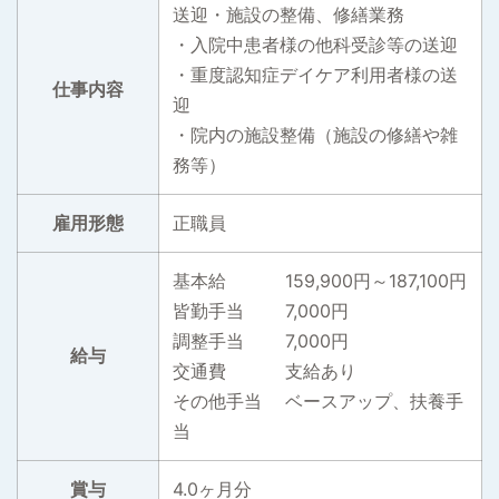
送迎・施設の整備、修繕業務
・入院中患者様の他科受診等の送迎
・重度認知症デイケア利用者様の送
仕事内容
迎
・院内の施設整備（施設の修繕や雑
務等）
雇用形態
正職員
基本給 159,900円～187,100円
皆勤手当 7,000円
調整手当 7,000円
給与
交通費 支給あり
その他手当 ベースアップ、扶養手
当
賞与
4.0ヶ月分