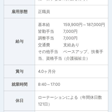
雇用形態
正職員
基本給 159,900円～187,000円
皆勤手当 7,000円
調整手当 7,000円
給与
交通費 支給あり
その他手当 ベースアップ、扶養手
当、資格手当（介護福祉士）
賞与
4.0ヶ月分
就業時間
8:40～17:00
ローテーションによる（年間休日数
休日
121日）