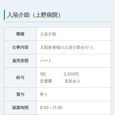
入浴介助（上野病院）
職種
入浴介助
仕事内容
入院患者様の入浴介助を行う。
雇用形態
パート
1回 3,300円
給与
交通費 支給あり
賞与
有り
就業時間
9:30～11:30