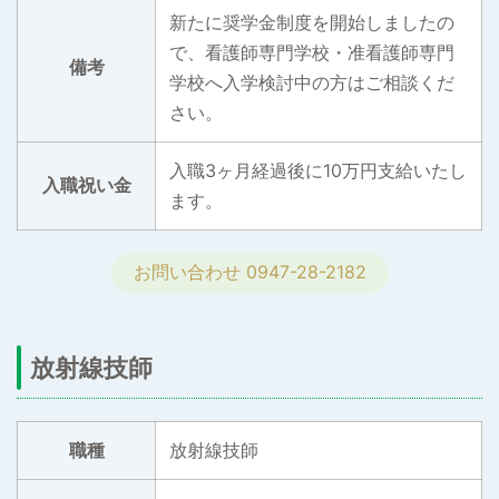
新たに奨学金制度を開始しましたの
で、看護師専門学校・准看護師専門
備考
学校へ入学検討中の方はご相談くだ
さい。
入職3ヶ月経過後に10万円支給いたし
入職祝い金
ます。
お問い合わせ 0947-28-2182
放射線技師
職種
放射線技師