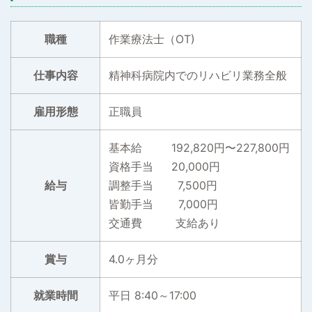
職種
作業療法士（OT)
仕事内容
精神科病院内でのリハビリ業務全般
雇用形態
正職員
基本給 192,820円〜227,800円
資格手当 20,000円
給与
調整手当 7,500円
皆勤手当 7,000円
交通費 支給あり
賞与
4.0ヶ月分
就業時間
平日 8:40～17:00