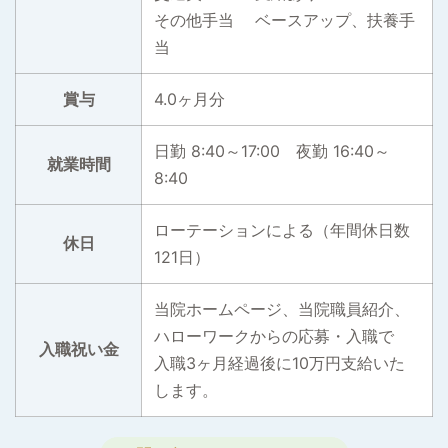
その他手当 ベースアップ、扶養手
当
賞与
4.0ヶ月分
日勤 8:40～17:00 夜勤 16:40～
就業時間
8:40
ローテーションによる（年間休日数
休日
121日）
当院ホームページ、当院職員紹介、
ハローワークからの応募・入職で
入職祝い金
入職3ヶ月経過後に10万円支給いた
します。