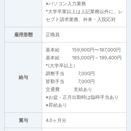
※パソコン入力業務
*大学卒業以上は上記業務以外に、レ
セプト請求業務、外来・入院応対
雇用形態
正職員
基本給 159,900円〜187,000円
基本給 185,000円～199,400円
*(大学卒以上）
調整手当 7,000円
給与
皆勤手当 7,000円
交通費 支給あり
※お盆・正月出勤時は臨時手当あり
※昇給あり
賞与
4.0ヶ月分