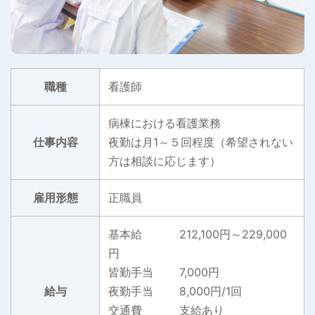
職種
看護師
病棟における看護業務
仕事内容
夜勤は月1～５回程度（希望されない
方は相談に応じます）
雇用形態
正職員
基本給 212,100円～229,000
円
皆勤手当 7,000円
給与
夜勤手当 8,000円/1回
交通費 支給あり