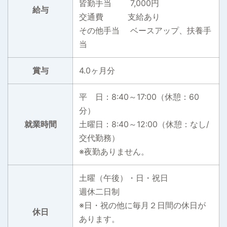
皆勤手当 7,000円
給与
交通費 支給あり
その他手当 ベースアップ、扶養手
当
賞与
4.0ヶ月分
平 日：8:40～17:00（休憩：60
分）
就業時間
土曜日：8:40～12:00（休憩：なし/
交代勤務）
※夜勤ありません。
土曜（午後）・日・祝日
週休二日制
※日・祝の他に毎月２日間の休日が
休日
あります。