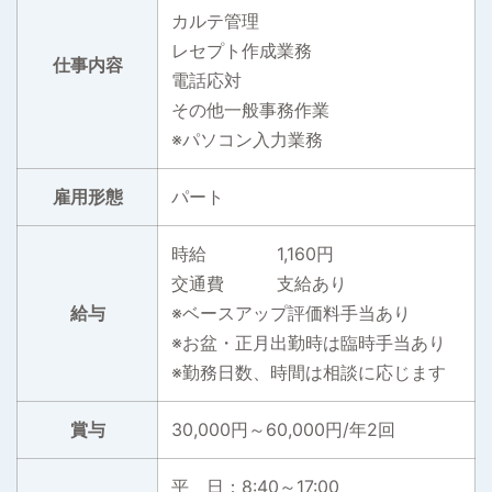
カルテ管理
レセプト作成業務
仕事内容
電話応対
その他一般事務作業
※パソコン入力業務
雇用形態
パート
時給 1,160円
交通費 支給あり
給与
※ベースアップ評価料手当あり
※お盆・正月出勤時は臨時手当あり
※勤務日数、時間は相談に応じます
賞与
30,000円～60,000円/年2回
平 日：8:40～17:00