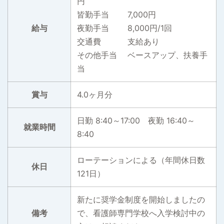
円
皆勤手当 7,000円
給与
夜勤手当 8,000円/1回
交通費 支給あり
その他手当 ベースアップ、扶養手
当
賞与
4.0ヶ月分
日勤 8:40～17:00 夜勤 16:40～
就業時間
8:40
ローテーションによる（年間休日数
休日
121日）
新たに奨学金制度を開始しましたの
備考
で、看護師専門学校へ入学検討中の