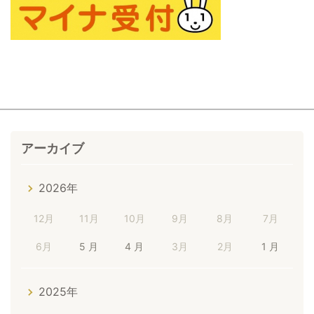
アーカイブ
2026年
12月
11月
10月
9月
8月
7月
6月
5 月
4 月
3月
2月
1 月
2025年