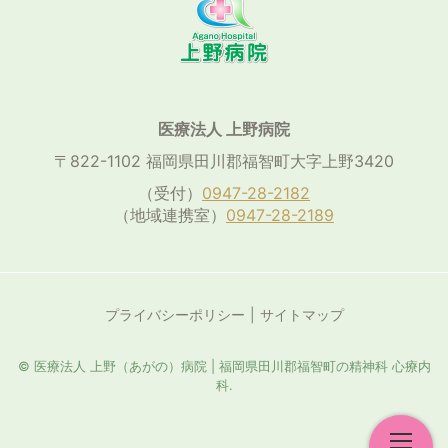
医療法人 上野病院
〒822-1102 福岡県田川郡福智町大字上野3420
（受付）
0947-28-2182
（地域連携室）
0947-28-2189
プライバシーポリシー
サイトマップ
© 医療法人 上野（あがの）病院 | 福岡県田川郡福智町の精神科 心療内
科.