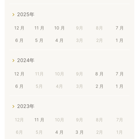
2025年
12 月
11 月
10 月
9月
8月
7 月
6 月
5 月
4 月
3月
2月
1 月
2024年
12 月
11月
10月
9月
8 月
7 月
6 月
5月
4月
3月
2 月
1 月
2023年
12月
11 月
10月
9月
8月
7月
6月
5月
4 月
3 月
2月
1月