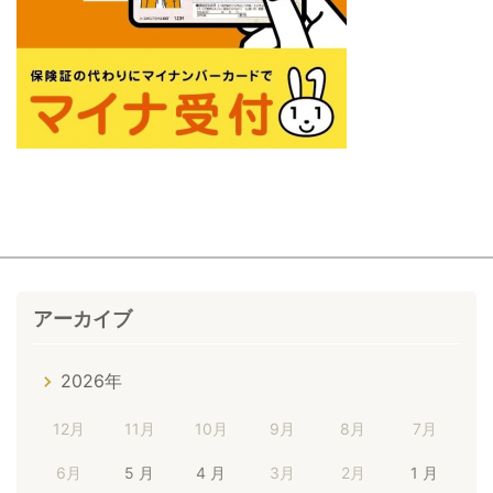
アーカイブ
2026年
12月
11月
10月
9月
8月
7月
6月
5 月
4 月
3月
2月
1 月