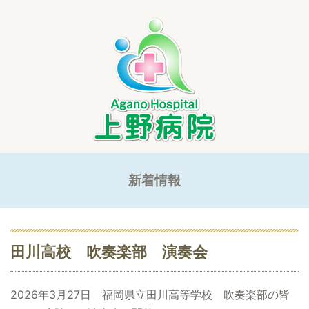
新着情報
田川高校 吹奏楽部 演奏会
2026年3月27日 福岡県立田川高等学校 吹奏楽部の皆