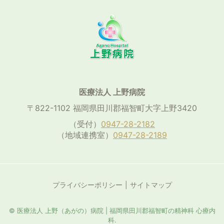
医療法人 上野病院
〒822-1102 福岡県田川郡福智町大字上野3420
（受付）
0947-28-2182
（地域連携室）
0947-28-2189
プライバシーポリシー
サイトマップ
© 医療法人 上野（あがの）病院 | 福岡県田川郡福智町の精神科 心療内
科.