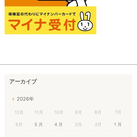
アーカイブ
2026年
12月
11月
10月
9月
8月
7月
6月
5 月
4 月
3月
2月
1 月