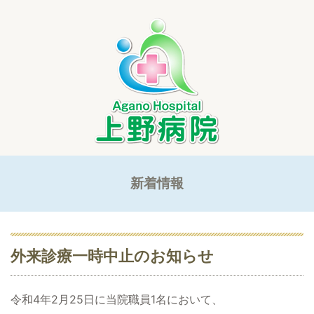
新着情報
外来診療一時中止のお知らせ
令和4年2月25日に当院職員1名において、