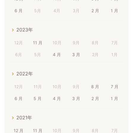
6 月
5月
4月
3月
2 月
1 月
2023年
12月
11 月
10月
9月
8月
7月
6月
5月
4 月
3 月
2月
1月
2022年
12月
11月
10月
9月
8 月
7 月
6 月
5 月
4 月
3 月
2 月
1 月
2021年
12 月
11 月
10月
9月
8月
7月