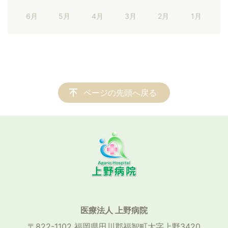
6月
5月
4月
3月
2月
1月
ページの先頭へ戻る
医療法人 上野病院
〒822-1102 福岡県田川郡福智町大字上野3420